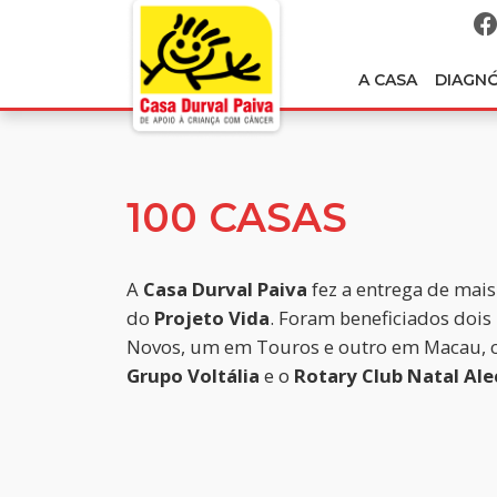
A CASA
DIAGN
100 CASAS
A
Casa Durval Paiva
fez a entrega de mais
do
Projeto Vida
. Foram beneficiados dois
Novos, um em Touros e outro em Macau, 
Grupo Voltália
e o
Rotary Club Natal Ale