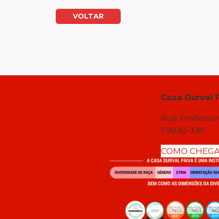
VOLTAR
Casa Durval 
Rua Professor
59030-330
COMO CHEG