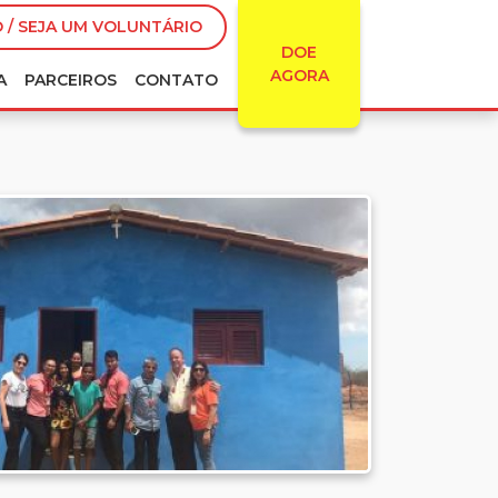
 / SEJA UM VOLUNTÁRIO
DOE
AGORA
A
PARCEIROS
CONTATO