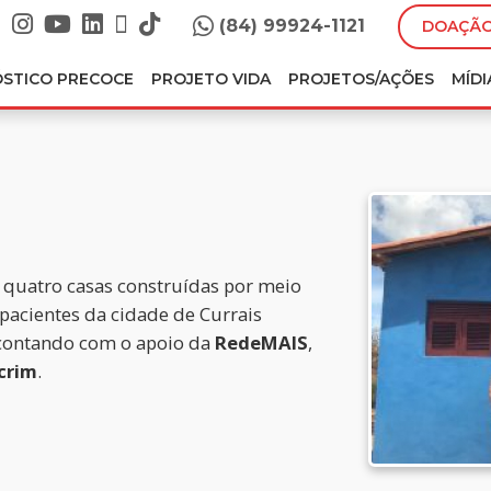
(84) 99924-1121
DOAÇÃO
ÓSTICO PRECOCE
PROJETO VIDA
PROJETOS/AÇÕES
MÍDI
 quatro casas construídas por meio
 pacientes da cidade de Currais
contando com o apoio da
RedeMAIS
,
crim
.