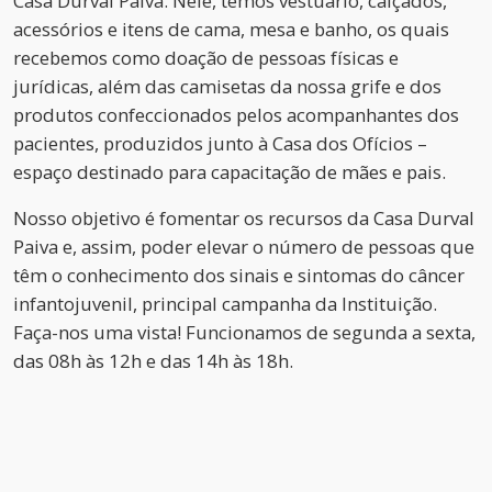
Casa Durval Paiva. Nele, temos vestuário, calçados,
acessórios e itens de cama, mesa e banho, os quais
recebemos como doação de pessoas físicas e
jurídicas, além das camisetas da nossa grife e dos
produtos confeccionados pelos acompanhantes dos
pacientes, produzidos junto à Casa dos Ofícios –
espaço destinado para capacitação de mães e pais.
Nosso objetivo é fomentar os recursos da Casa Durval
Paiva e, assim, poder elevar o número de pessoas que
têm o conhecimento dos sinais e sintomas do câncer
infantojuvenil, principal campanha da Instituição.
Faça-nos uma vista! Funcionamos de segunda a sexta,
das 08h às 12h e das 14h às 18h.