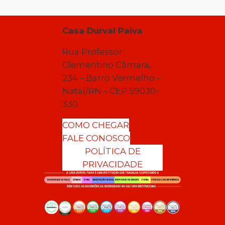
Casa Durval Paiva
Rua Professor
Clementino Câmara,
234 – Barro Vermelho –
Natal/RN – CEP 59030-
330
COMO CHEGAR
FALE CONOSCO
POLÍTICA DE
PRIVACIDADE