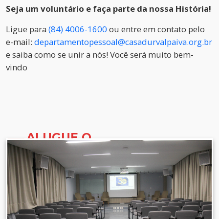
Seja um voluntário e faça parte da nossa História!
Ligue para
(84) 4006-1600
ou entre em contato pelo
e-mail:
departamentopessoal@casadurvalpaiva.org.br
e saiba como se unir a nós! Você será muito bem-
vindo
ALUGUE O
AUDITÓRIO