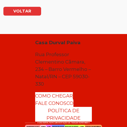
VOLTAR
Casa Durval Paiva
Rua Professor
Clementino Câmara,
234 – Barro Vermelho –
Natal/RN – CEP 59030-
330
COMO CHEGAR
FALE CONOSCO
POLÍTICA DE
PRIVACIDADE