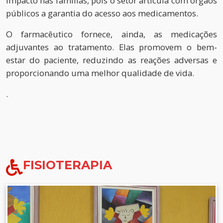
impacto nas famílias, pois o setor articula com órgãos
públicos a garantia do acesso aos medicamentos.
O farmacêutico fornece, ainda, as medicações
adjuvantes ao tratamento. Elas promovem o bem-
estar do paciente, reduzindo as reações adversas e
proporcionando uma melhor qualidade de vida.
.
FISIOTERAPIA