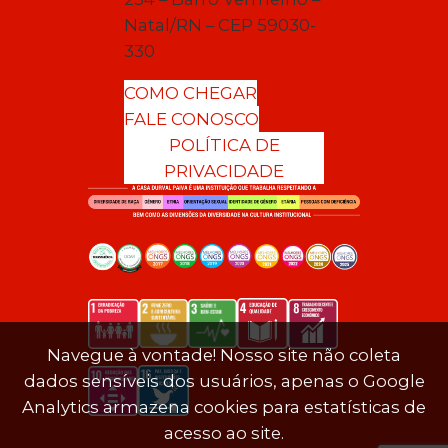
Natal/RN – CEP 59030-
330
COMO CHEGAR
FALE CONOSCO
POLÍTICA DE
PRIVACIDADE
Navegue à vontade! Nosso site não coleta
dados sensíveis dos usuários, apenas o Google
Analytics armazena cookies para estatísticas de
acesso ao site.