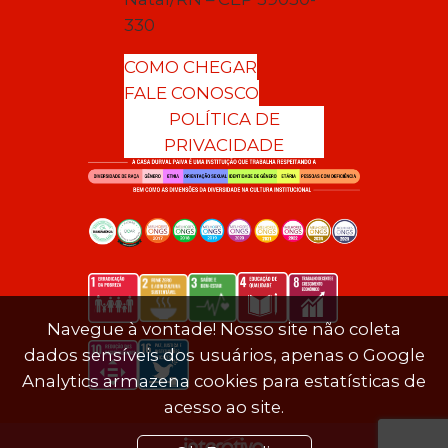
330
COMO CHEGAR
FALE CONOSCO
POLÍTICA DE
PRIVACIDADE
Navegue à vontade! Nosso site não coleta
dados sensíveis dos usuários, apenas o Google
Analytics armazena cookies para estatísticas de
acesso ao site.