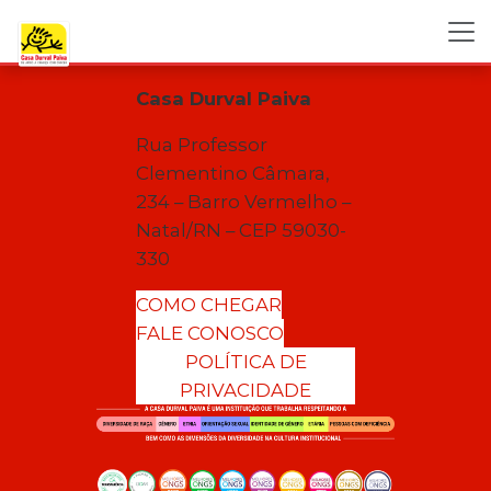
Casa Durval Paiva
Rua Professor
Clementino Câmara,
234 – Barro Vermelho –
Natal/RN – CEP 59030-
330
COMO CHEGAR
FALE CONOSCO
POLÍTICA DE
PRIVACIDADE