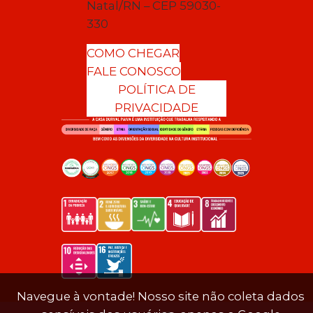
Natal/RN – CEP 59030-
330
COMO CHEGAR
FALE CONOSCO
POLÍTICA DE
PRIVACIDADE
Navegue à vontade! Nosso site não coleta dados