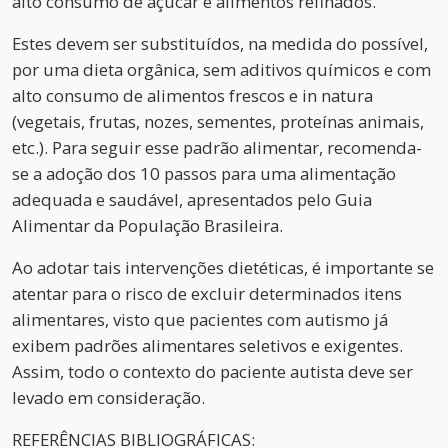
alto consumo de açúcar e alimentos refinados.
Estes devem ser substituídos, na medida do possível,
por uma dieta orgânica, sem aditivos químicos e com
alto consumo de alimentos frescos e in natura
(vegetais, frutas, nozes, sementes, proteínas animais,
etc.). Para seguir esse padrão alimentar, recomenda-
se a adoção dos 10 passos para uma alimentação
adequada e saudável, apresentados pelo Guia
Alimentar da População Brasileira.
Ao adotar tais intervenções dietéticas, é importante se
atentar para o risco de excluir determinados itens
alimentares, visto que pacientes com autismo já
exibem padrões alimentares seletivos e exigentes.
Assim, todo o contexto do paciente autista deve ser
levado em consideração.
REFERÊNCIAS BIBLIOGRÁFICAS: