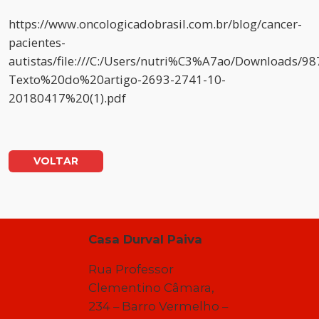
https://www.oncologicadobrasil.com.br/blog/cancer-
pacientes-
autistas/file:///C:/Users/nutri%C3%A7ao/Downloads/98
Texto%20do%20artigo-2693-2741-10-
20180417%20(1).pdf
VOLTAR
Casa Durval Paiva
Rua Professor
Clementino Câmara,
234 – Barro Vermelho –