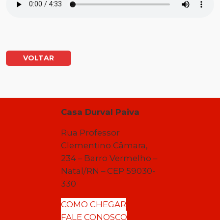
VOLTAR
Casa Durval Paiva
Rua Professor
Clementino Câmara,
234 – Barro Vermelho –
Natal/RN – CEP 59030-
330
COMO CHEGAR
FALE CONOSCO