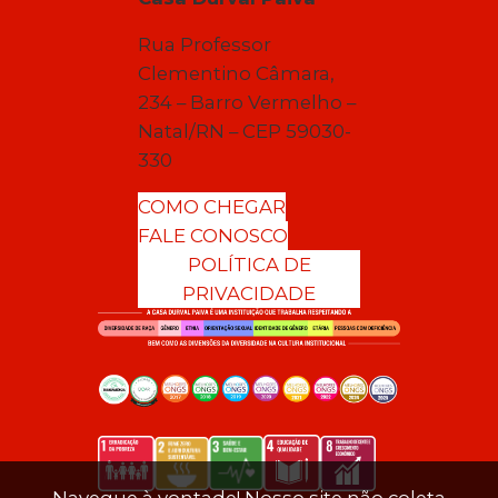
Rua Professor
Clementino Câmara,
234 – Barro Vermelho –
Natal/RN – CEP 59030-
330
COMO CHEGAR
FALE CONOSCO
POLÍTICA DE
PRIVACIDADE