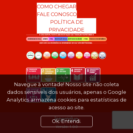
COMO CHEGAR
FALE CONOSCO
POLÍTICA DE
PRIVACIDADE
Navegue à vontade! Nosso site não coleta
dados sensíveis dos usuários, apenas o Google
Analytics armazena cookies para estatísticas de
acesso ao site.
Ok. Entendi.
Versão: 1.0.0