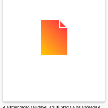
A alimentação saudável, equilibrada e balanceada é