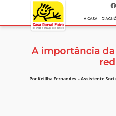
A CASA
DIAGN
A importância da
red
Por Keillha Fernandes – Assistente Soci