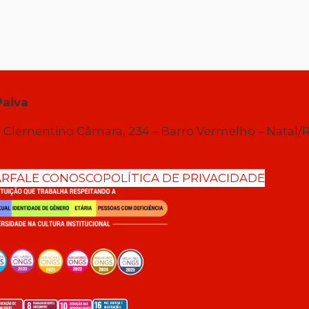
Paiva
 Clementino Câmara, 234 – Barro Vermelho – Natal/
AR
FALE CONOSCO
POLÍTICA DE PRIVACIDADE