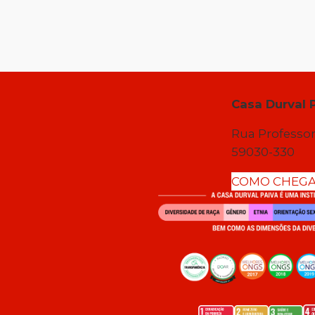
Casa Durval 
Rua Professor
59030-330
COMO CHEG