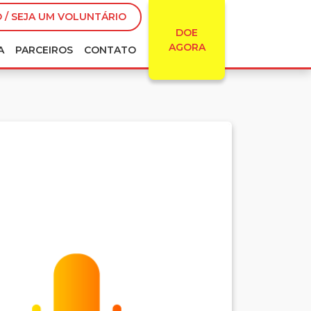
 / SEJA UM VOLUNTÁRIO
DOE
AGORA
A
PARCEIROS
CONTATO