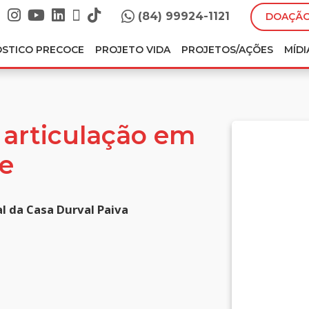
(84) 99924-1121
DOAÇÃO
ÓSTICO PRECOCE
PROJETO VIDA
PROJETOS/AÇÕES
MÍDI
 articulação em
e
al da Casa Durval Paiva