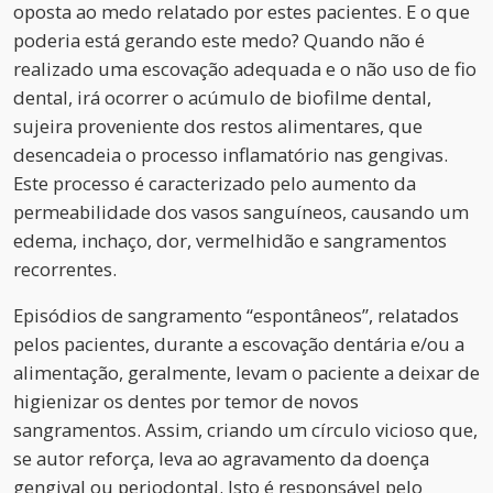
oposta ao medo relatado por estes pacientes. E o que
poderia está gerando este medo? Quando não é
realizado uma escovação adequada e o não uso de fio
dental, irá ocorrer o acúmulo de biofilme dental,
sujeira proveniente dos restos alimentares, que
desencadeia o processo inflamatório nas gengivas.
Este processo é caracterizado pelo aumento da
permeabilidade dos vasos sanguíneos, causando um
edema, inchaço, dor, vermelhidão e sangramentos
recorrentes.
Episódios de sangramento “espontâneos”, relatados
pelos pacientes, durante a escovação dentária e/ou a
alimentação, geralmente, levam o paciente a deixar de
higienizar os dentes por temor de novos
sangramentos. Assim, criando um círculo vicioso que,
se autor reforça, leva ao agravamento da doença
gengival ou periodontal. Isto é responsável pelo