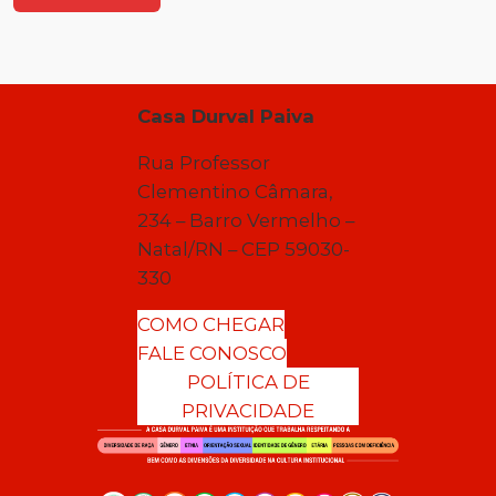
Casa Durval Paiva
Rua Professor
Clementino Câmara,
234 – Barro Vermelho –
Natal/RN – CEP 59030-
330
COMO CHEGAR
FALE CONOSCO
POLÍTICA DE
PRIVACIDADE