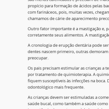
propício para formação de ácidos pelas b
com farináceos, pois, muitas vezes, cheg
chamamos de cárie de aparecimento preco
Outro fator importante é a mastigação e, 
corretamente seus alimentos. A mastigação
A cronologia de erupção dentária pode ser
dentes nascem primeiro, outras demoram a 
preocupar.
Os pais precisam estimular as crianças a 
por tratamento de quimioterapia. A quimi
fiquem susceptíveis às infecções na boca
odontológico mais frequente.
As crianças devem ser estimuladas a comer
saúde bucal, como também a saúde como um 