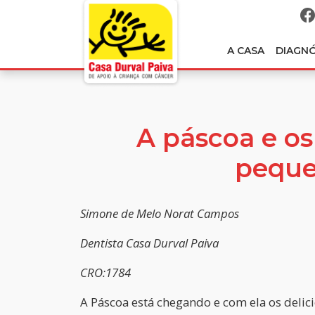
A CASA
DIAGN
A páscoa e os
pequ
Simone de Melo Norat Campos
Dentista Casa Durval Paiva
CRO:1784
A Páscoa está chegando e com ela os delici