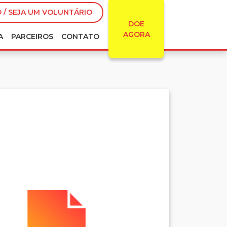
 / SEJA UM VOLUNTÁRIO
DOE
AGORA
A
PARCEIROS
CONTATO