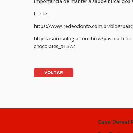
importância de manter a saúde bucal dos s
Fonte:
https://www.redeodonto.com.br/blog/pas
https://sorrisologia.com.br/w/pascoa-fel
chocolates_a1572
VOLTAR
Casa Durval 