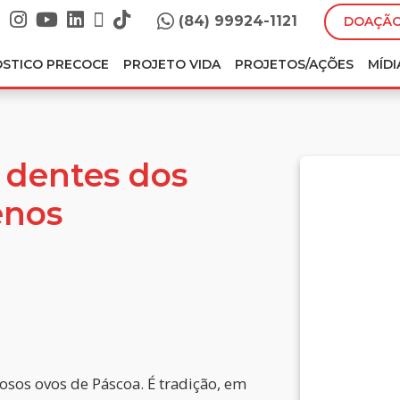
(84) 99924-1121
DOAÇÃO
ÓSTICO PRECOCE
PROJETO VIDA
PROJETOS/AÇÕES
MÍDI
 dentes dos
enos
osos ovos de Páscoa. É tradição, em