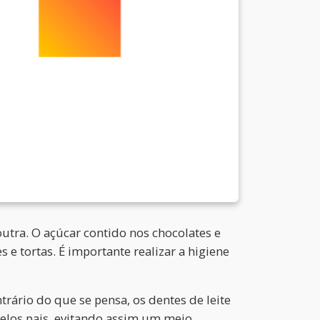
utra. O açúcar contido nos chocolates e
e tortas. É importante realizar a higiene
trário do que se pensa, os dentes de leite
pelos pais, evitando assim um meio