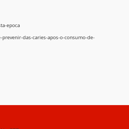
sta-epoca
e-prevenir-das-caries-apos-o-consumo-de-