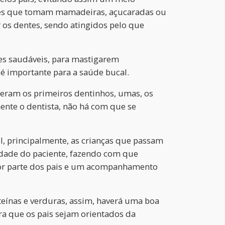
bebês que tomam mamadeiras, açucaradas ou
 os dentes, sendo atingidos pelo que
tes saudáveis, para mastigarem
 é importante para a saúde bucal.
ceram os primeiros dentinhos, umas, os
ente o dentista, não há com que se
l, principalmente, as crianças que passam
idade do paciente, fazendo com que
 por parte dos pais e um acompanhamento
teínas e verduras, assim, haverá uma boa
ra que os pais sejam orientados da