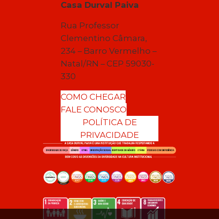
Casa Durval Paiva
Rua Professor
Clementino Câmara,
234 – Barro Vermelho –
Natal/RN – CEP 59030-
330
COMO CHEGAR
FALE CONOSCO
POLÍTICA DE
PRIVACIDADE