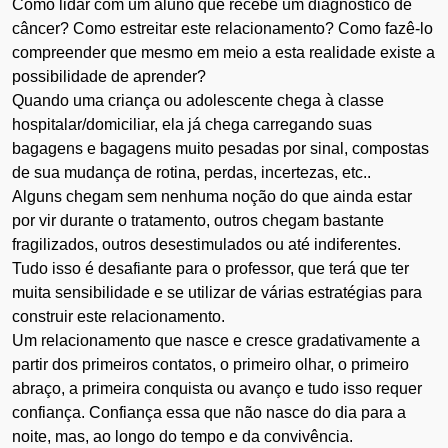
Como lidar com um aluno que recebe um diagnóstico de
câncer? Como estreitar este relacionamento? Como fazê-lo
compreender que mesmo em meio a esta realidade existe a
possibilidade de aprender?
Quando uma criança ou adolescente chega à classe
hospitalar/domiciliar, ela já chega carregando suas
bagagens e bagagens muito pesadas por sinal, compostas
de sua mudança de rotina, perdas, incertezas, etc..
Alguns chegam sem nenhuma noção do que ainda estar
por vir durante o tratamento, outros chegam bastante
fragilizados, outros desestimulados ou até indiferentes.
Tudo isso é desafiante para o professor, que terá que ter
muita sensibilidade e se utilizar de várias estratégias para
construir este relacionamento.
Um relacionamento que nasce e cresce gradativamente a
partir dos primeiros contatos, o primeiro olhar, o primeiro
abraço, a primeira conquista ou avanço e tudo isso requer
confiança. Confiança essa que não nasce do dia para a
noite, mas, ao longo do tempo e da convivência.