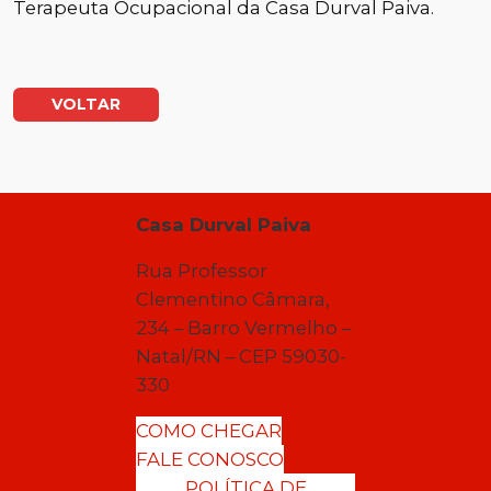
Terapeuta Ocupacional da Casa Durval Paiva.
VOLTAR
Casa Durval Paiva
Rua Professor
Clementino Câmara,
234 – Barro Vermelho –
Natal/RN – CEP 59030-
330
COMO CHEGAR
FALE CONOSCO
POLÍTICA DE