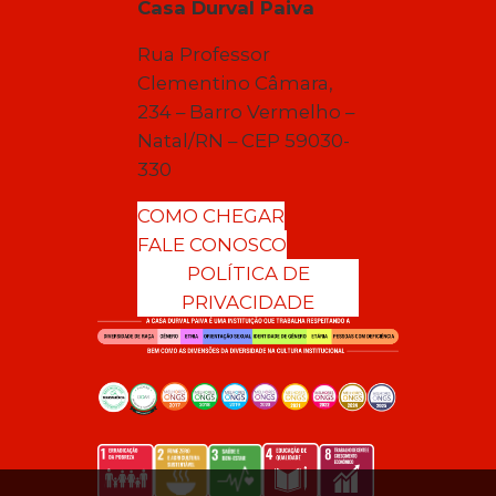
Casa Durval Paiva
Rua Professor
Clementino Câmara,
234 – Barro Vermelho –
Natal/RN – CEP 59030-
330
COMO CHEGAR
FALE CONOSCO
POLÍTICA DE
PRIVACIDADE