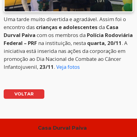
Uma tarde muito divertida e agradável. Assim foi o
encontro das
crianças e adolescentes
da
Casa
Durval Paiva
com os membros da
Polícia Rodoviária
Federal – PRF
na instituição, nesta
quarta, 20/11
. A
iniciativa está inserida nas ações da corporação em
promoção ao Dia Nacional de Combate ao Câncer
Infantojuvenil,
23/11
.
Veja fotos
VOLTAR
Casa Durval Paiva