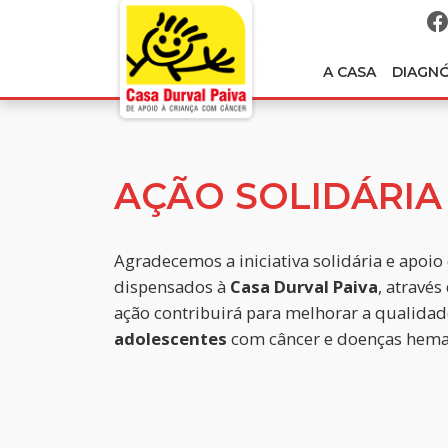
A CASA
DIAGN
AÇÃO SOLIDÁRIA
Agradecemos a iniciativa solidária e apoi
dispensados à
Casa Durval Paiva
, através
ação contribuirá para melhorar a qualidad
adolescentes
com câncer e doenças hemat