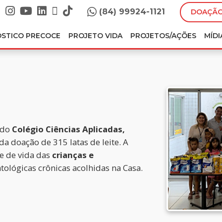
(84) 99924-1121
DOAÇÃO
ÓSTICO PRECOCE
PROJETO VIDA
PROJETOS/AÇÕES
MÍDI
o do
Colégio Ciências Aplicadas,
 da doação de 315 latas de leite. A
e de vida das
crianças e
ológicas crônicas acolhidas na Casa.