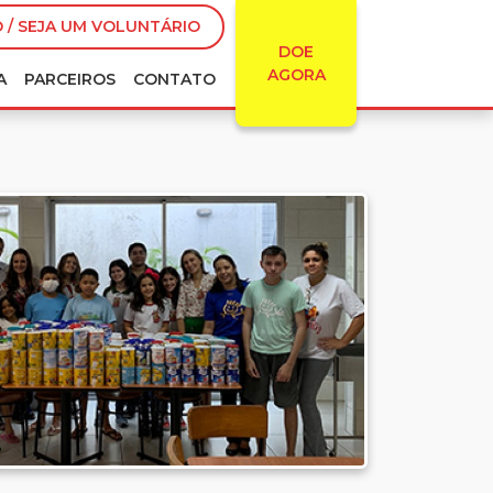
 / SEJA UM VOLUNTÁRIO
DOE
AGORA
A
PARCEIROS
CONTATO