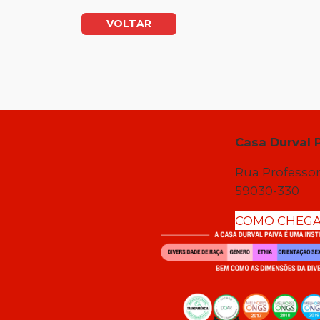
VOLTAR
Casa Durval 
Rua Professor
59030-330
COMO CHEG