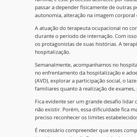
passar a depender fisicamente de outras p
autonomia, alteração na imagem corporal e
A atuação do terapeuta ocupacional no con
durante o período de internação. Com iss
os protagonistas de suas histórias. A tera
hospitalização.
Semanalmente, acompanhamos no hospital os
no enfrentamento da hospitalização e ado
(AVD), explorar a participação social, o la
familiares quanto à realização de exames
Fica evidente ser um grande desafio lidar c
não existir. Porém, essa dificuldade fica m
preciso reconhecer os limites estabelecidos
É necessário compreender que esses compor