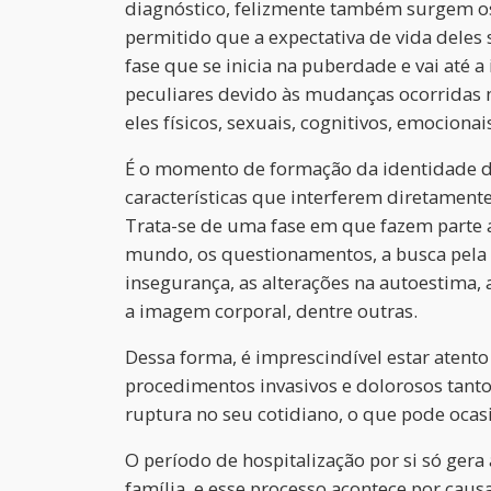
diagnóstico, felizmente também surgem o
permitido que a expectativa de vida deles
fase que se inicia na puberdade e vai até a
peculiares devido às mudanças ocorridas 
eles físicos, sexuais, cognitivos, emocionai
É o momento de formação da identidade d
características que interferem diretament
Trata-se de uma fase em que fazem parte a
mundo, os questionamentos, a busca pela
insegurança, as alterações na autoestima, 
a imagem corporal, dentre outras.
Dessa forma, é imprescindível estar atento
procedimentos invasivos e dolorosos tanto
ruptura no seu cotidiano, o que pode oca
O período de hospitalização por si só gera
família, e esse processo acontece por ca