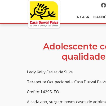
A CASA
DIAGN
Adolescente c
qualidade
Lady Kelly Farias da Silva
Terapeuta Ocupacional – Casa Durval Paiv
Crefito:14295-TO
A cada ano, surgem novos casos de adoles