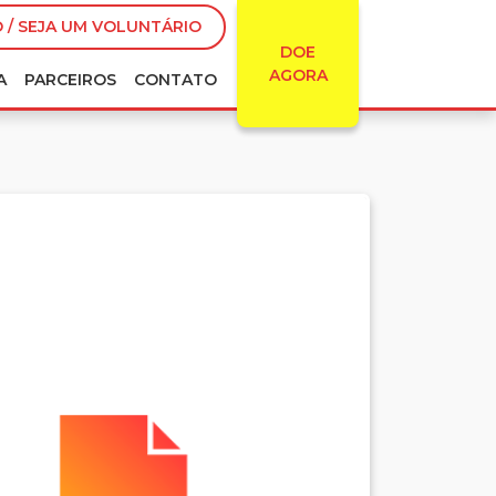
 / SEJA UM VOLUNTÁRIO
DOE
AGORA
A
PARCEIROS
CONTATO