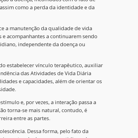
, assim como a perda da identidade e da
rece a manutenção da qualidade de vida
tes e acompanhantes a continuarem sendo
cotidiano, independente da doença ou
 estabelecer vínculo terapêutico, auxiliar
ndência das Atividades de Vida Diária
ilidades e capacidades, além de orientar os
sidade.
stímulo e, por vezes, a interação passa a
ção torna-se mais natural, contudo, é
reira entre as partes.
lescência. Dessa forma, pelo fato da