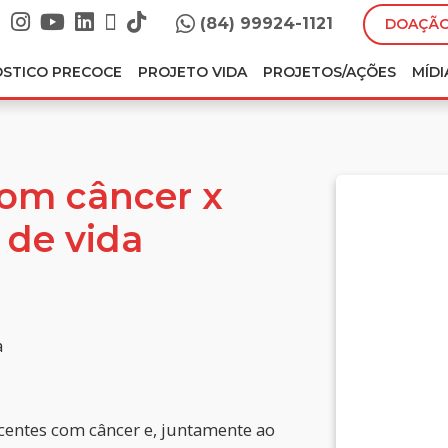
(84) 99924-1121
DOAÇÃO
ÓSTICO PRECOCE
PROJETO VIDA
PROJETOS/AÇÕES
MÍDI
om câncer x
 de vida
a
centes com câncer e, juntamente ao