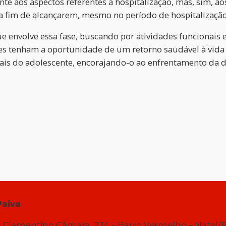
nte aos aspectos referentes à hospitalização, mas, sim, 
 a fim de alcançarem, mesmo no período de hospitalizaçã
 envolve essa fase, buscando por atividades funcionais e
es tenham a oportunidade de um retorno saudável à vida
nais do adolescente, encorajando-o ao enfrentamento da 
Paiva
 Clementino Câmara, 234 – Barro Vermelho – Natal/