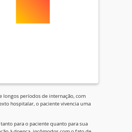
ge longos períodos de internação, com
to hospitalar, o paciente vivencia uma
 tanto para o paciente quanto para sua
ação à doença, incômodos com o fato de