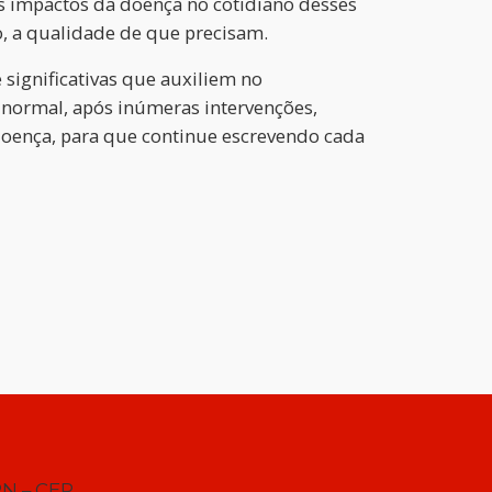
aos impactos da doença no cotidiano desses
o, a qualidade de que precisam.
 significativas que auxiliem no
 normal, após inúmeras intervenções,
doença, para que continue escrevendo cada
RN – CEP