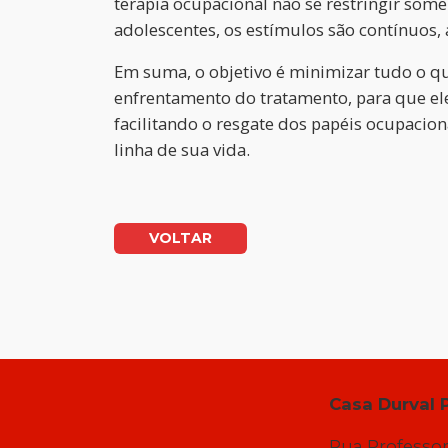
terapia ocupacional não se restringir some
adolescentes, os estímulos são contínuos,
Em suma, o objetivo é minimizar tudo o que
enfrentamento do tratamento, para que el
facilitando o resgate dos papéis ocupacio
linha de sua vida.
VOLTAR
Casa Durval 
Rua Professor