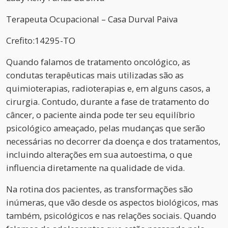
Terapeuta Ocupacional – Casa Durval Paiva
Crefito:14295-TO
Quando falamos de tratamento oncológico, as
condutas terapêuticas mais utilizadas são as
quimioterapias, radioterapias e, em alguns casos, a
cirurgia. Contudo, durante a fase de tratamento do
câncer, o paciente ainda pode ter seu equilíbrio
psicológico ameaçado, pelas mudanças que serão
necessárias no decorrer da doença e dos tratamentos,
incluindo alterações em sua autoestima, o que
influencia diretamente na qualidade de vida.
Na rotina dos pacientes, as transformações são
inúmeras, que vão desde os aspectos biológicos, mas
também, psicológicos e nas relações sociais. Quando