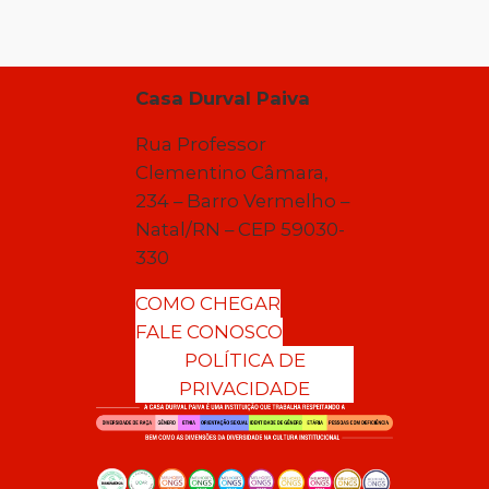
Casa Durval Paiva
Rua Professor
Clementino Câmara,
234 – Barro Vermelho –
Natal/RN – CEP 59030-
330
COMO CHEGAR
FALE CONOSCO
POLÍTICA DE
PRIVACIDADE