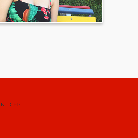
RN – CEP