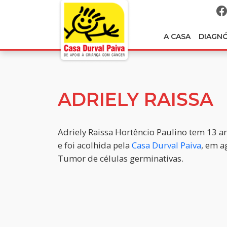
A CASA
DIAGN
ADRIELY RAISSA
Adriely Raissa Hortêncio Paulino tem 13 a
e foi acolhida pela
Casa Durval Paiva
, em a
Tumor de células germinativas.