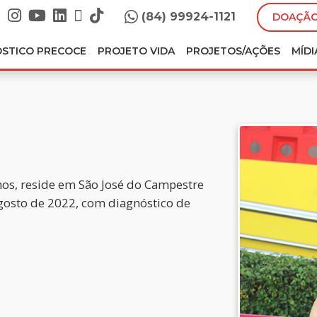
(84) 99924-1121
DOAÇÃO
ÓSTICO PRECOCE
PROJETO VIDA
PROJETOS/AÇÕES
MÍDI
nos, reside em São José do Campestre
gosto de 2022, com diagnóstico de