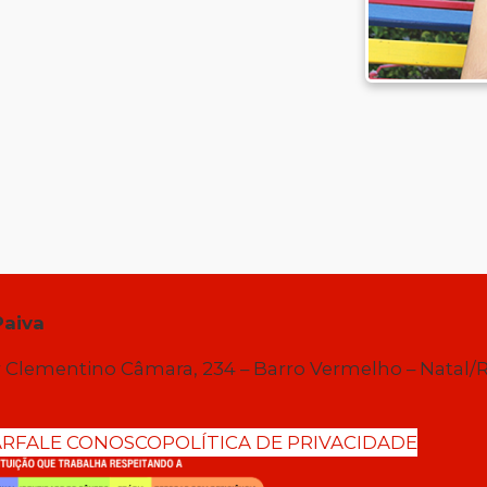
Paiva
 Clementino Câmara, 234 – Barro Vermelho – Natal/
AR
FALE CONOSCO
POLÍTICA DE PRIVACIDADE