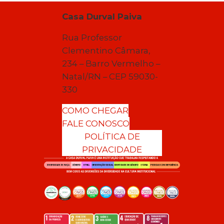
Casa Durval Paiva
Rua Professor
Clementino Câmara,
234 – Barro Vermelho –
Natal/RN – CEP 59030-
330
COMO CHEGAR
FALE CONOSCO
POLÍTICA DE
PRIVACIDADE