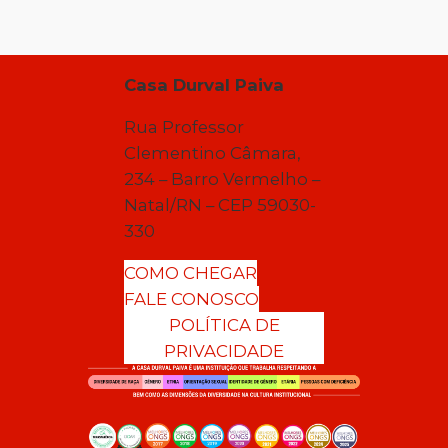
Casa Durval Paiva
Rua Professor
Clementino Câmara,
234 – Barro Vermelho –
Natal/RN – CEP 59030-
330
COMO CHEGAR
FALE CONOSCO
POLÍTICA DE
PRIVACIDADE