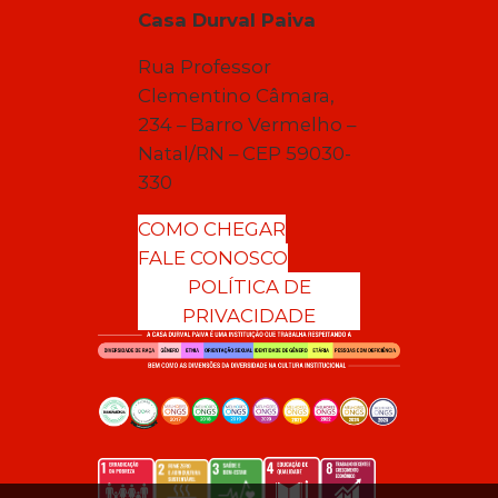
Casa Durval Paiva
Rua Professor
Clementino Câmara,
234 – Barro Vermelho –
Natal/RN – CEP 59030-
330
COMO CHEGAR
FALE CONOSCO
POLÍTICA DE
PRIVACIDADE