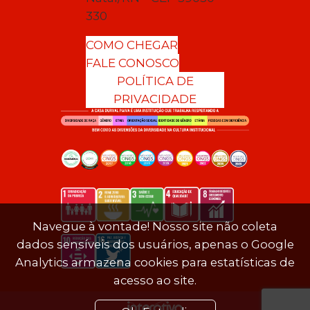
330
COMO CHEGAR
FALE CONOSCO
POLÍTICA DE
PRIVACIDADE
Navegue à vontade! Nosso site não coleta
dados sensíveis dos usuários, apenas o Google
Analytics armazena cookies para estatísticas de
acesso ao site.