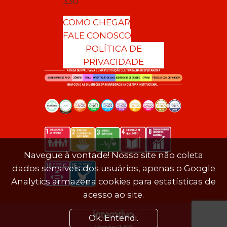
330
COMO CHEGAR
FALE CONOSCO
POLÍTICA DE
PRIVACIDADE
Navegue à vontade! Nosso site não coleta
dados sensíveis dos usuários, apenas o Google
Analytics armazena cookies para estatísticas de
acesso ao site.
Ok. Entendi.