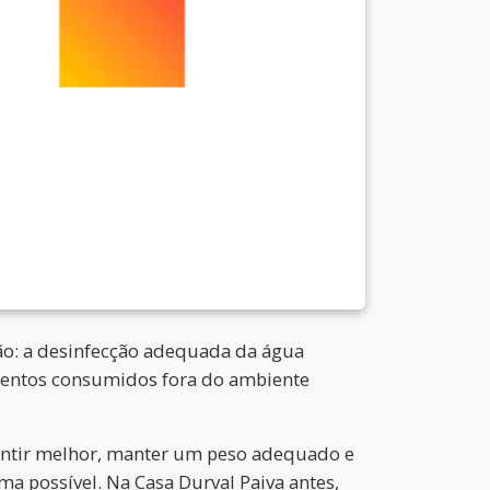
ão: a desinfecção adequada da água
limentos consumidos fora do ambiente
sentir melhor, manter um peso adequado e
ma possível. Na Casa Durval Paiva antes,