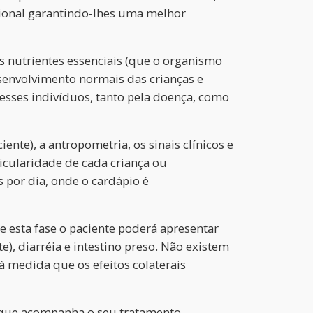
ional garantindo-lhes uma melhor
s nutrientes essenciais (que o organismo
senvolvimento normais das crianças e
esses indivíduos, tanto pela doença, como
te), a antropometria, os sinais clínicos e
icularidade de cada criança ou
 por dia, onde o cardápio é
 esta fase o paciente poderá apresentar
e), diarréia e intestino preso. Não existem
à medida que os efeitos colaterais
s que acompanha o seu tratamento