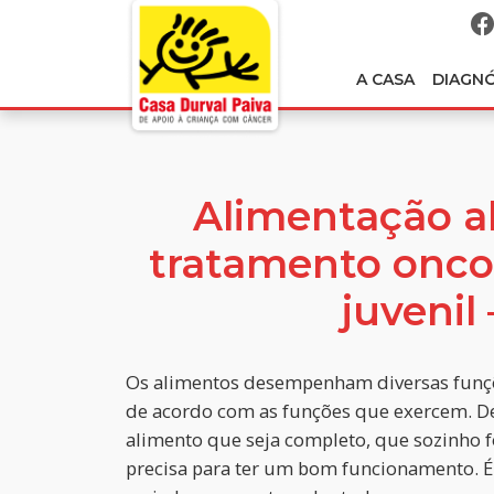
A CASA
DIAGN
Alimentação al
tratamento oncol
juvenil 
Os alimentos desempenham diversas funç
de acordo com as funções que exercem. D
alimento que seja completo, que sozinho 
precisa para ter um bom funcionamento. É