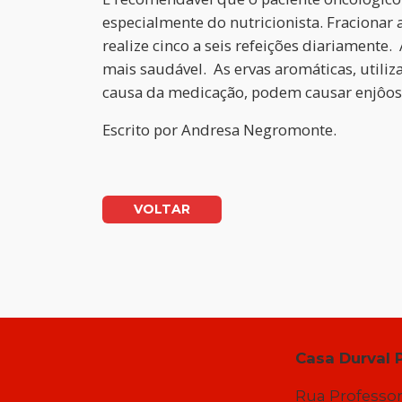
especialmente do nutricionista. Fracionar
realize cinco a seis refeições diariamente
mais saudável. As ervas aromáticas, utili
causa da medicação, podem causar enjôos e
Escrito por
Andresa Negromonte.
VOLTAR
Casa Durval 
Rua Professor