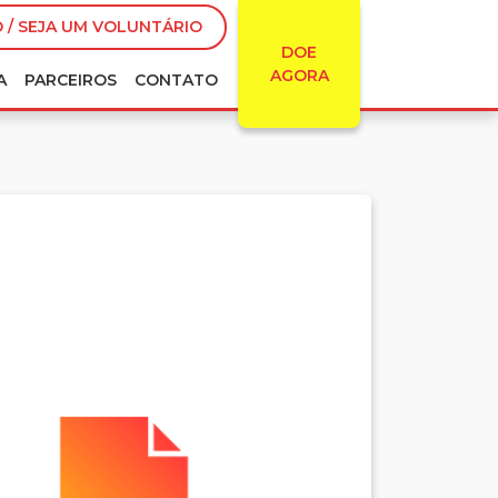
 / SEJA UM VOLUNTÁRIO
DOE
AGORA
A
PARCEIROS
CONTATO