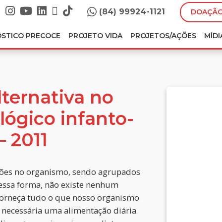
(84) 99924-1121
DOAÇÃO
ÓSTICO PRECOCE
PROJETO VIDA
PROJETOS/AÇÕES
MÍDI
ternativa no
ógico infanto-
– 2011
ões no organismo, sendo agrupados
essa forma, não existe nenhum
forneça tudo o que nosso organismo
 necessária uma alimentação diária