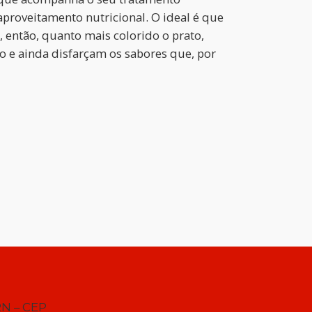
aproveitamento nutricional. O ideal é que
, então, quanto mais colorido o prato,
o e ainda disfarçam os sabores que, por
RN – CEP