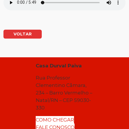
VOLTAR
Casa Durval Paiva
Rua Professor
Clementino Câmara,
234 – Barro Vermelho –
Natal/RN – CEP 59030-
330
COMO CHEGAR
FALE CONOSCO