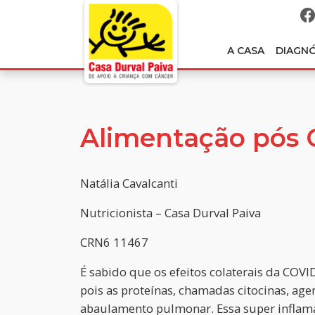
A CASA
DIAGN
Alimentação pós 
Natália Cavalcanti
Nutricionista – Casa Durval Paiva
CRN6 11467
É sabido que os efeitos colaterais da COV
pois as proteínas, chamadas citocinas, ag
abaulamento pulmonar. Essa super inflam