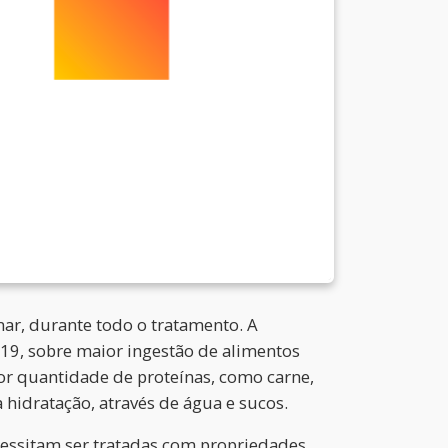
ar, durante todo o tratamento. A
D-19, sobre maior ingestão de alimentos
or quantidade de proteínas, como carne,
a hidratação, através de água e sucos.
cessitam ser tratadas com propriedades