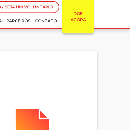
 / SEJA UM VOLUNTÁRIO
DOE
AGORA
A
PARCEIROS
CONTATO