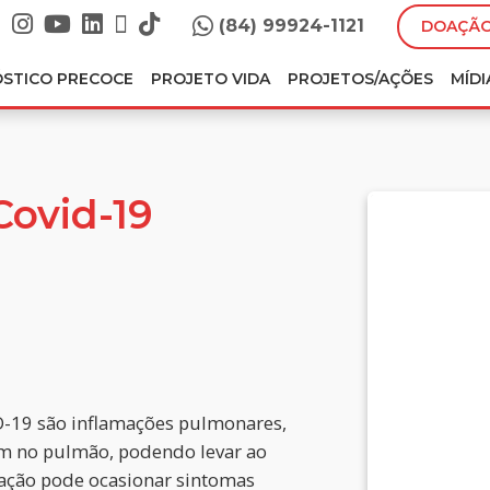
(84) 99924-1121
DOAÇÃO
ÓSTICO PRECOCE
PROJETO VIDA
PROJETOS/AÇÕES
MÍDI
Covid-19
ID-19 são inflamações pulmonares,
em no pulmão, podendo levar ao
ação pode ocasionar sintomas