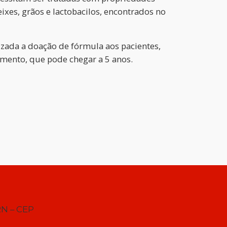
eixes, grãos e lactobacilos, encontrados no
izada a doação de fórmula aos pacientes,
mento, que pode chegar a 5 anos.
RN – CEP