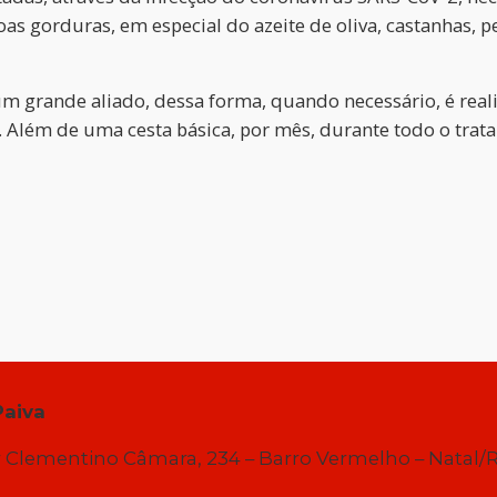
as gorduras, em especial do azeite de oliva, castanhas, p
m grande aliado, dessa forma, quando necessário, é real
Além de uma cesta básica, por mês, durante todo o trata
Paiva
 Clementino Câmara, 234 – Barro Vermelho – Natal/