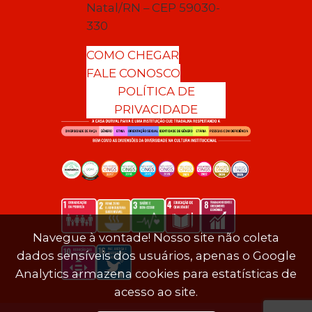
Natal/RN – CEP 59030-
330
COMO CHEGAR
FALE CONOSCO
POLÍTICA DE
PRIVACIDADE
Navegue à vontade! Nosso site não coleta
dados sensíveis dos usuários, apenas o Google
Analytics armazena cookies para estatísticas de
acesso ao site.