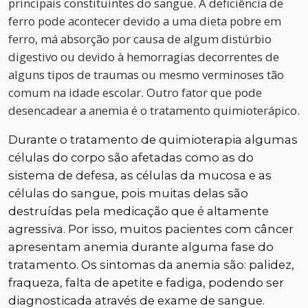
principais constituintes do sangue. A deficiência de
ferro pode acontecer devido a uma dieta pobre em
ferro, má absorção por causa de algum distúrbio
digestivo ou devido à hemorragias decorrentes de
alguns tipos de traumas ou mesmo verminoses tão
comum na idade escolar. Outro fator que pode
desencadear a anemia é o tratamento quimioterápico.
Durante o tratamento de quimioterapia algumas
células do corpo são afetadas como as do
sistema de defesa, as células da mucosa e as
células do sangue, pois muitas delas são
destruídas pela medicação que é altamente
agressiva. Por isso, muitos pacientes com câncer
apresentam anemia durante alguma fase do
tratamento. Os sintomas da anemia são: palidez,
fraqueza, falta de apetite e fadiga, podendo ser
diagnosticada através de exame de sangue.