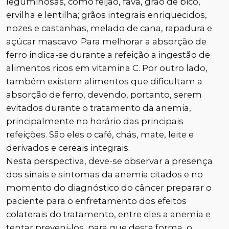
leguminosas, como feijão, fava, grão de bico,
ervilha e lentilha; grãos integrais enriquecidos,
nozes e castanhas, melado de cana, rapadura e
açúcar mascavo. Para melhorar a absorção de
ferro indica-se durante a refeição a ingestão de
alimentos ricos em vitamina C. Por outro lado,
também existem alimentos que dificultam a
absorção de ferro, devendo, portanto, serem
evitados durante o tratamento da anemia,
principalmente no horário das principais
refeições. São eles o café, chás, mate, leite e
derivados e cereais integrais.
Nesta perspectiva, deve-se observar a presença
dos sinais e sintomas da anemia citados e no
momento do diagnóstico do câncer preparar o
paciente para o enfretamento dos efeitos
colaterais do tratamento, entre eles a anemia e
tentar preveni-los, para que desta forma, o