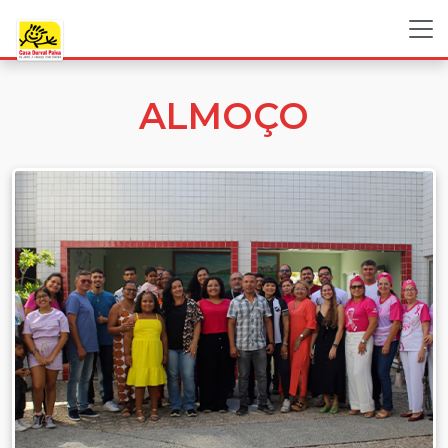
ALMOÇO