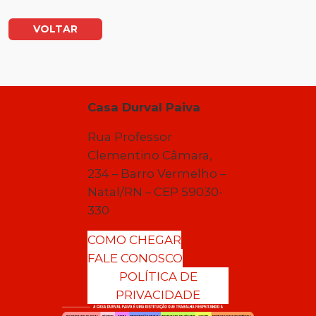
VOLTAR
Casa Durval Paiva
Rua Professor
Clementino Câmara,
234 – Barro Vermelho –
Natal/RN – CEP 59030-
330
COMO CHEGAR
FALE CONOSCO
POLÍTICA DE
PRIVACIDADE