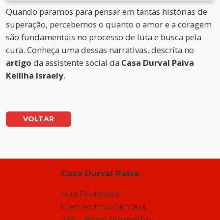
Quando paramos para pensar em tantas histórias de
superação, percebemos o quanto o amor e a coragem
são fundamentais no processo de luta e busca pela
cura. Conheça uma dessas narrativas, descrita no
artigo
da assistente social da
Casa Durval Paiva
Keillha Israely
.
VOLTAR
Casa Durval Paiva
Rua Professor
Clementino Câmara,
234 – Barro Vermelho –