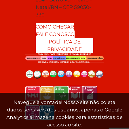
Natal/RN – CEP 59030-
330
COMO CHEGAR
FALE CONOSCO
POLÍTICA DE
PRIVACIDADE
Navegue à vontade! Nosso site não coleta
dados sensíveis dos usuários, apenas o Google
Analytics armazena cookies para estatísticas de
acesso ao site.