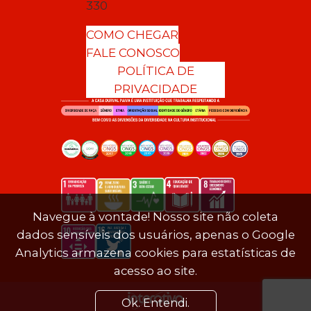
330
COMO CHEGAR
FALE CONOSCO
POLÍTICA DE
PRIVACIDADE
Navegue à vontade! Nosso site não coleta
dados sensíveis dos usuários, apenas o Google
Analytics armazena cookies para estatísticas de
acesso ao site.
Ok. Entendi.