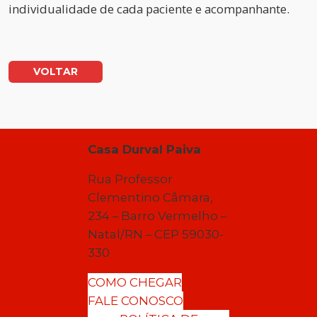
individualidade de cada paciente e acompanhante.
VOLTAR
Casa Durval Paiva
Rua Professor
Clementino Câmara,
234 – Barro Vermelho –
Natal/RN – CEP 59030-
330
COMO CHEGAR
FALE CONOSCO