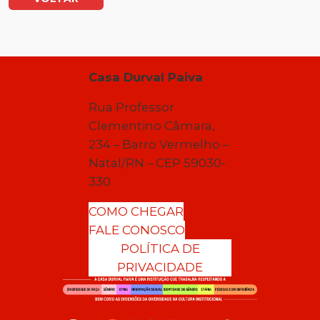
Casa Durval Paiva
Rua Professor
Clementino Câmara,
234 – Barro Vermelho –
Natal/RN – CEP 59030-
330
COMO CHEGAR
FALE CONOSCO
POLÍTICA DE
PRIVACIDADE