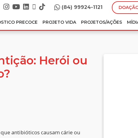
(84) 99924-1121
DOAÇÃO
ÓSTICO PRECOCE
PROJETO VIDA
PROJETOS/AÇÕES
MÍDI
ntição: Herói ou
o?
, que antibióticos causam cárie ou