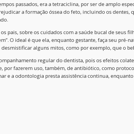
mpos passados, era a tetraciclina, por ser de amplo espe
prejudicar a formação óssea do feto, incluindo os dentes
ado.
 os pais, sobre os cuidados com a saúde bucal de seus filh
m”. O ideal é que ela, enquanto gestante, faça seu pré-na
de desmistificar alguns mitos, como por exemplo, que o be
mpanhamento regular do dentista, pois os efeitos colate
e, por fazerem uso, também, de antibiótico, como protocol
r e a odontologia presta assistência continua, enquanto