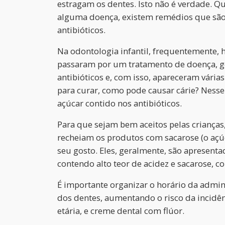
estragam os dentes. Isto não é verdade. 
alguma doença, existem remédios que são v
antibióticos.
Na odontologia infantil, frequentemente, há
passaram por um tratamento de doença, g
antibióticos e, com isso, apareceram várias 
para curar, como pode causar cárie? Nesse p
açúcar contido nos antibióticos.
Para que sejam bem aceitos pelas crianças,
recheiam os produtos com sacarose (o açú
seu gosto. Eles, geralmente, são apresent
contendo alto teor de acidez e sacarose, 
É importante organizar o horário da admini
dos dentes, aumentando o risco da incidên
etária, e creme dental com flúor.