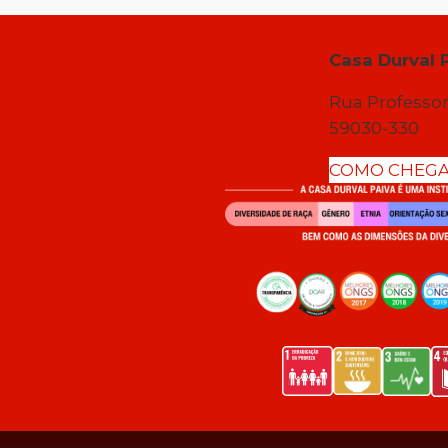
Casa Durval 
Rua Professor
59030-330
COMO CHEG