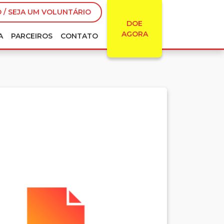
 / SEJA UM VOLUNTÁRIO
DOE
AGORA
A
PARCEIROS
CONTATO