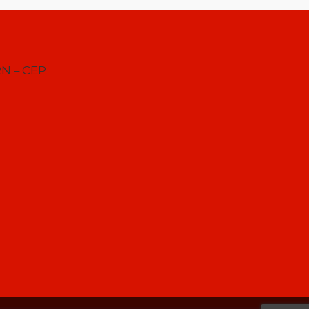
RN – CEP