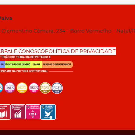
Paiva
 Clementino Câmara, 234 – Barro Vermelho – Natal/
AR
FALE CONOSCO
POLÍTICA DE PRIVACIDADE