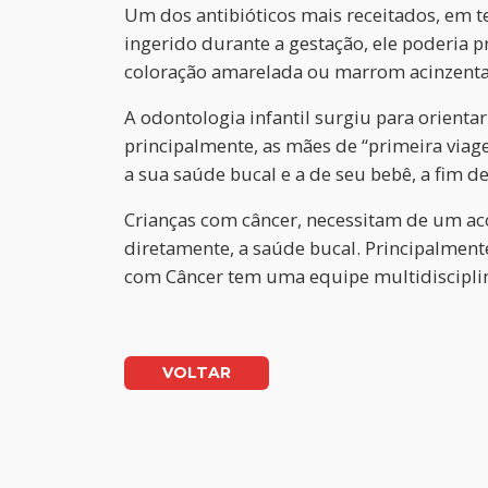
Um dos antibióticos mais receitados, em te
ingerido durante a gestação, ele poderia 
coloração amarelada ou marrom acinzent
A odontologia infantil surgiu para orientar
principalmente, as mães de “primeira viage
a sua saúde bucal e a de seu bebê, a fim 
Crianças com câncer, necessitam de um aco
diretamente, a saúde bucal. Principalment
com Câncer tem uma equipe multidisciplina
VOLTAR