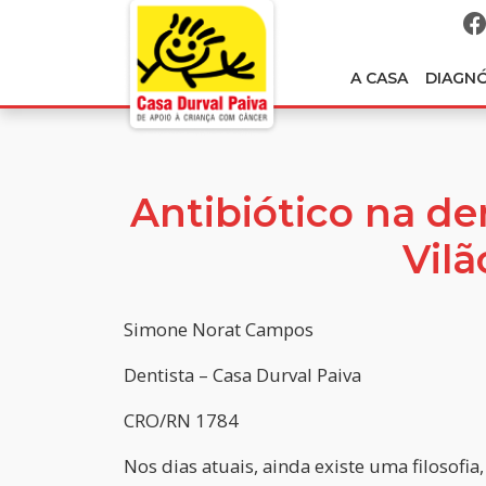
A CASA
DIAGN
Antibiótico na de
Vilã
Simone Norat Campos
Dentista – Casa Durval Paiva
CRO/RN 1784
Nos dias atuais, ainda existe uma filosofia