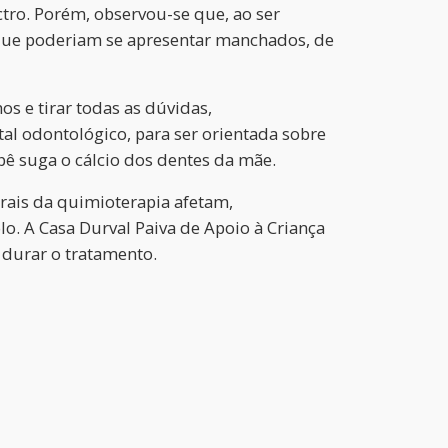
ctro. Porém, observou-se que, ao ser
, que poderiam se apresentar manchados, de
os e tirar todas as dúvidas,
tal odontológico, para ser orientada sobre
bê suga o cálcio dos dentes da mãe.
rais da quimioterapia afetam,
o. A Casa Durval Paiva de Apoio à Criança
 durar o tratamento.