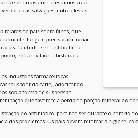
Quando sentimos dor ou estamos com
erdadeiras salvações, entre eles os
 relatos de pais sobre filhos, que
eralmente, longo e precisaram tomar
cáries. Contudo, se o antibiótico é
onto, entra o vilão da história: o
 as indústrias farmacêuticas
car causador da cárie), adocicando
ados sob a forma de suspensão,
combinação que favorece a perda da porção mineral do den
stração do antibiótico, para não ser durante o horário d
cia dos problemas. Os pais devem reforçar a higiene, com