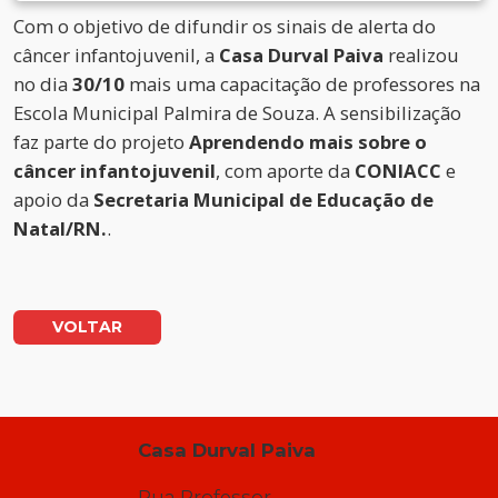
Com o objetivo de difundir os sinais de alerta do
câncer infantojuvenil, a
Casa Durval Paiva
realizou
no dia
30/10
mais uma capacitação de professores na
Escola Municipal Palmira de Souza. A sensibilização
faz parte do projeto
Aprendendo mais sobre o
câncer infantojuvenil
, com aporte da
CONIACC
e
apoio da
Secretaria Municipal de Educação de
Natal/RN.
.
VOLTAR
Casa Durval Paiva
Rua Professor