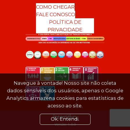
COMO CHEGAR
FALE CONOSCO
POLÍTICA DE
PRIVACIDADE
Navegue à vontade! Nosso site não coleta
dados sensíveis dos usuários, apenas o Google
Analytics armazena cookies para estatísticas de
acesso ao site.
Ok. Entendi.
Versão: 1.0.0