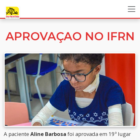
APROVAÇAO NO IFRN
A paciente
Aline Barbosa
foi aprovada em 19º lugar