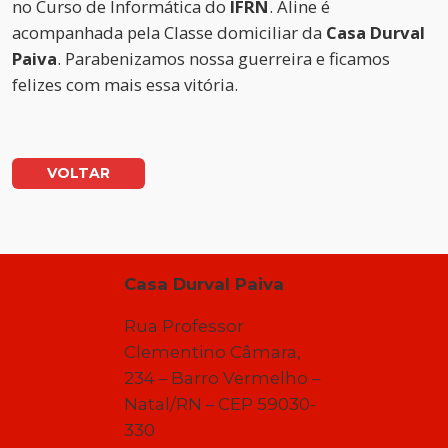
no Curso de Informática do
IFRN
. Aline é
acompanhada pela Classe domiciliar da
Casa Durval
Paiva
. Parabenizamos nossa guerreira e ficamos
felizes com mais essa vitória.
VOLTAR
Casa Durval Paiva
Rua Professor
Clementino Câmara,
234 – Barro Vermelho –
Natal/RN – CEP 59030-
330