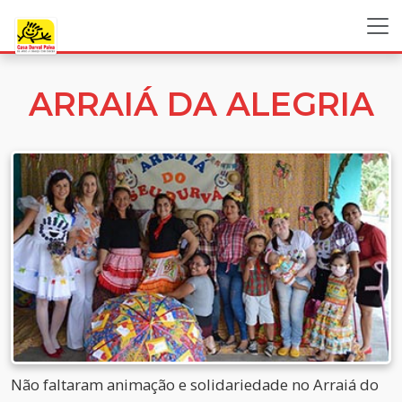
ARRAIÁ DA ALEGRIA
Não faltaram animação e solidariedade no Arraiá do