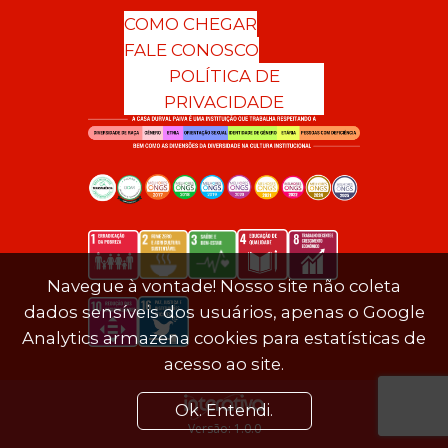
COMO CHEGAR
FALE CONOSCO
POLÍTICA DE
PRIVACIDADE
Navegue à vontade! Nosso site não coleta
dados sensíveis dos usuários, apenas o Google
Analytics armazena cookies para estatísticas de
acesso ao site.
Ok. Entendi.
Versão: 1.0.0