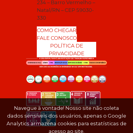
234 – Barro Vermelho –
Natal/RN – CEP 59030-
330
COMO CHEGAR
FALE CONOSCO
POLÍTICA DE
PRIVACIDADE
Navegue à vontade! Nosso site não coleta
dados sensíveis dos usuários, apenas o Google
Analytics armazena cookies para estatísticas de
acesso ao site.