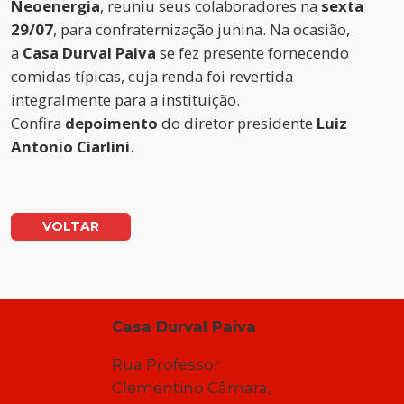
Neoenergia
, reuniu seus colaboradores na
sexta
29/07
, para confraternização junina. Na ocasião,
a
Casa Durval Paiva
se fez presente fornecendo
comidas típicas, cuja renda foi revertida
integralmente para a instituição.
Confira
depoimento
do diretor presidente
Luiz
Antonio Ciarlini
.
VOLTAR
Casa Durval Paiva
Rua Professor
Clementino Câmara,