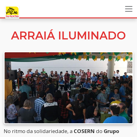
ARRAIÁ ILUMINADO
No ritmo da solidariedade, a
COSERN
do
Grupo