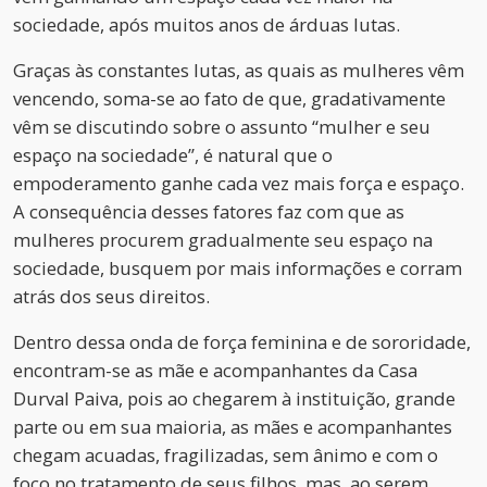
sociedade, após muitos anos de árduas lutas.
Graças às constantes lutas, as quais as mulheres vêm
vencendo, soma-se ao fato de que, gradativamente
vêm se discutindo sobre o assunto “mulher e seu
espaço na sociedade”, é natural que o
empoderamento ganhe cada vez mais força e espaço.
A consequência desses fatores faz com que as
mulheres procurem gradualmente seu espaço na
sociedade, busquem por mais informações e corram
atrás dos seus direitos.
Dentro dessa onda de força feminina e de sororidade,
encontram-se as mãe e acompanhantes da Casa
Durval Paiva, pois ao chegarem à instituição, grande
parte ou em sua maioria, as mães e acompanhantes
chegam acuadas, fragilizadas, sem ânimo e com o
foco no tratamento de seus filhos, mas, ao serem