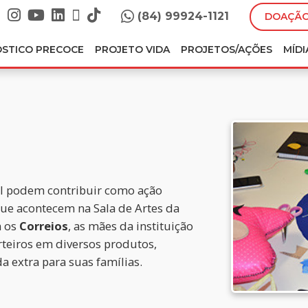
(84) 99924-1121
DOAÇÃO
ÓSTICO PRECOCE
PROJETO VIDA
PROJETOS/AÇÕES
MÍDI
l podem contribuir como ação
que acontecem na Sala de Artes da
m os
Correios
, as mães da instituição
teiros em diversos produtos,
 extra para suas famílias.