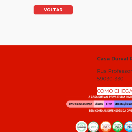
VOLTAR
Casa Durval 
Rua Professor
59030-330
COMO CHEG