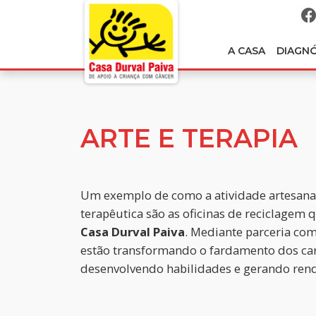
A CASA
DIAGN
ARTE E TERAPIA
Um exemplo de como a atividade artesana
terapêutica são as oficinas de reciclagem 
Casa Durval Paiva
. Mediante parceria co
estão transformando o fardamento dos car
desenvolvendo habilidades e gerando renda