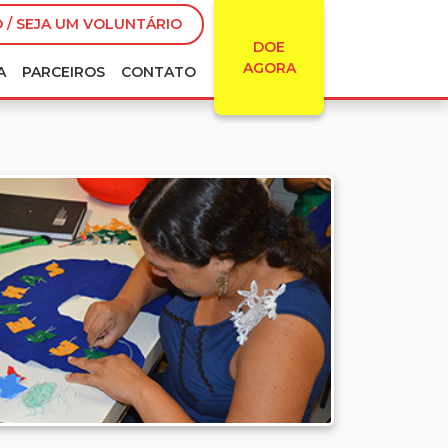
 / SEJA UM VOLUNTÁRIO
DOE
AGORA
A
PARCEIROS
CONTATO