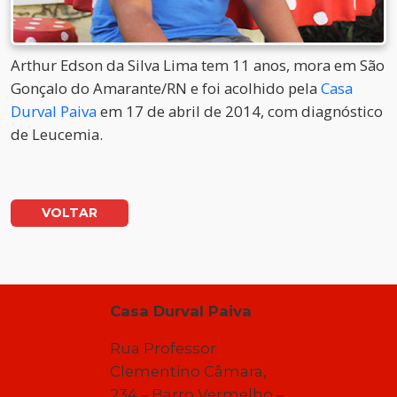
Arthur Edson da Silva Lima tem 11 anos, mora em São
Gonçalo do Amarante/RN e foi acolhido pela
Casa
Durval Paiva
em 17 de abril de 2014, com diagnóstico
de Leucemia.
VOLTAR
Casa Durval Paiva
Rua Professor
Clementino Câmara,
234 – Barro Vermelho –