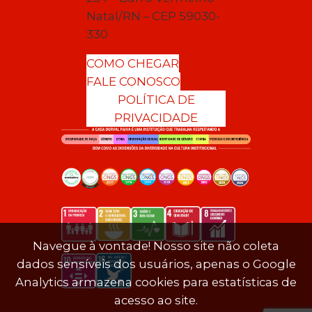
Natal/RN – CEP 59030-
330
COMO CHEGAR
FALE CONOSCO
POLÍTICA DE
PRIVACIDADE
Navegue à vontade! Nosso site não coleta
dados sensíveis dos usuários, apenas o Google
Analytics armazena cookies para estatísticas de
acesso ao site.