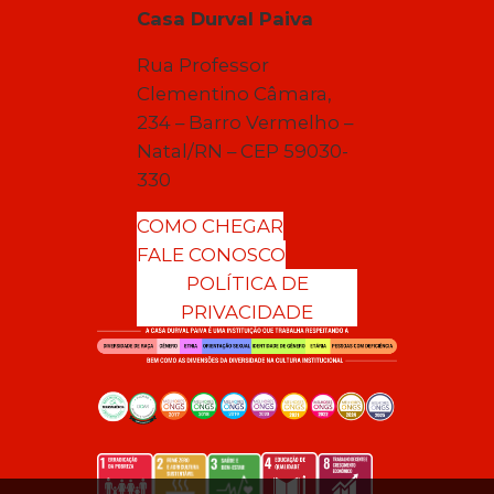
Casa Durval Paiva
Rua Professor
Clementino Câmara,
234 – Barro Vermelho –
Natal/RN – CEP 59030-
330
COMO CHEGAR
FALE CONOSCO
POLÍTICA DE
PRIVACIDADE