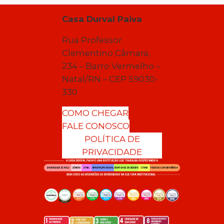
Casa Durval Paiva
Rua Professor
Clementino Câmara,
234 – Barro Vermelho –
Natal/RN – CEP 59030-
330
COMO CHEGAR
FALE CONOSCO
POLÍTICA DE
PRIVACIDADE