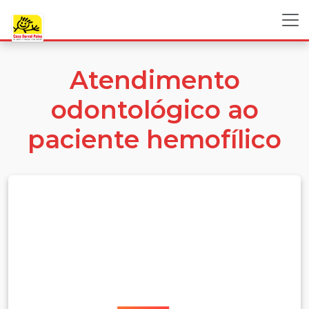
Atendimento
odontológico ao
paciente hemofílico