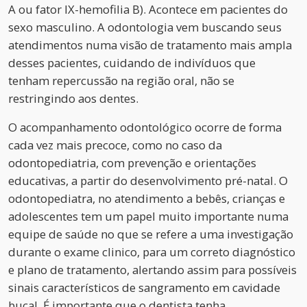
A ou fator IX-hemofilia B). Acontece em pacientes do
sexo masculino. A odontologia vem buscando seus
atendimentos numa visão de tratamento mais ampla
desses pacientes, cuidando de indivíduos que
tenham repercussão na região oral, não se
restringindo aos dentes.
O acompanhamento odontológico ocorre de forma
cada vez mais precoce, como no caso da
odontopediatria, com prevenção e orientações
educativas, a partir do desenvolvimento pré-natal. O
odontopediatra, no atendimento a bebês, crianças e
adolescentes tem um papel muito importante numa
equipe de saúde no que se refere a uma investigação
durante o exame clinico, para um correto diagnóstico
e plano de tratamento, alertando assim para possíveis
sinais característicos de sangramento em cavidade
bucal. É importante que o dentista tenha